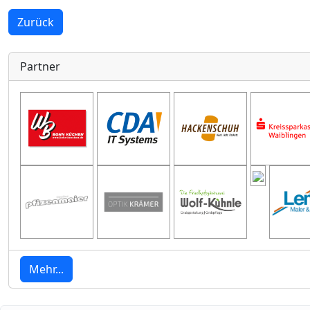
Zurück
Partner
Mehr...