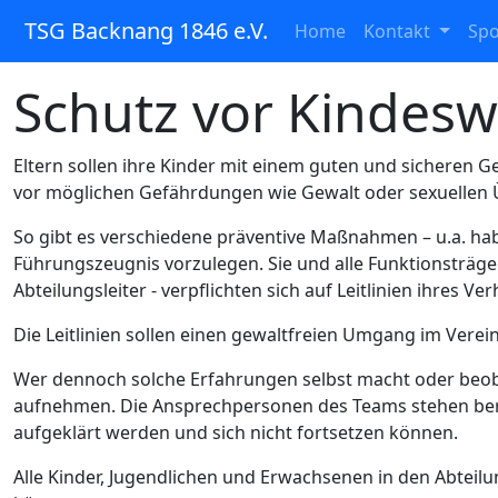
TSG Backnang 1846 e.V.
(current)
Home
Kontakt
Sp
Schutz vor Kindes
Eltern sollen ihre Kinder mit einem guten und sicheren
vor möglichen Gefährdungen wie Gewalt oder sexuellen Ü
So gibt es verschiedene präventive Maßnahmen – u.a. habe
Führungszeugnis vorzulegen. Sie und alle Funktionsträge
Abteilungsleiter - verpflichten sich auf Leitlinien ihres Ve
Die Leitlinien sollen einen gewaltfreien Umgang im Vere
Wer dennoch solche Erfahrungen selbst macht oder beob
aufnehmen. Die Ansprechpersonen des Teams stehen bera
aufgeklärt werden und sich nicht fortsetzen können.
Alle Kinder, Jugendlichen und Erwachsenen in den Abteil