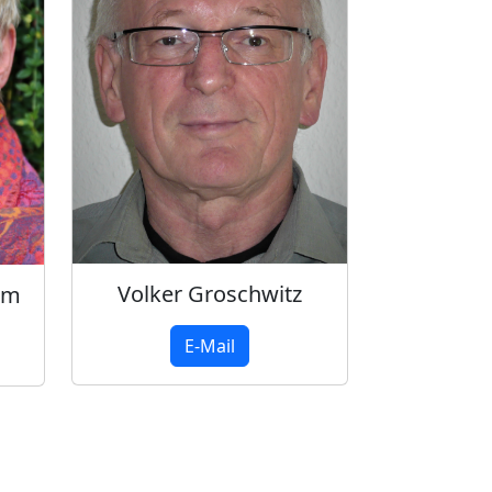
Volker Groschwitz
mm
E-Mail