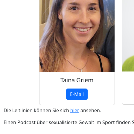
Taina Griem
E-Mail
Die Leitlinien können Sie sich
hier
ansehen.
Einen Podcast über sexualisierte Gewalt im Sport finden 