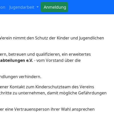
ion
Jugendarbeit
Anmeldung
 Verein nimmt den Schutz der Kinder und Jugendlichen
ern, betreuen und qualifizieren
,
ein erweitertes
abteilungen e.V.
- vom Vorstand über die
andlungen verhindern.
fener Kontakt zum Kinderschutzteam des Vereins
Schritte zu unternehmen, damit mögliche Gefährdungen
oder eine Vertrauensperson ihrer Wahl ansprechen