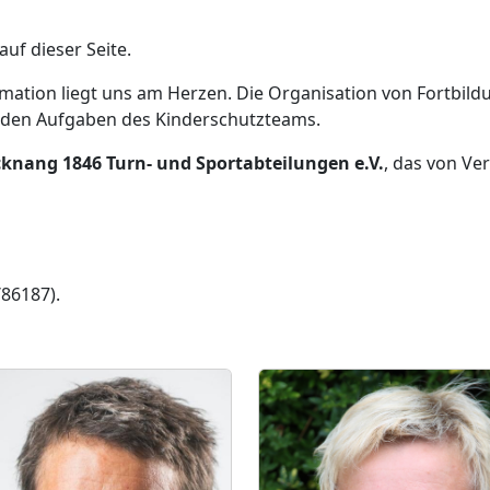
uf dieser Seite.
rmation liegt uns am Herzen. Die Organisation von Fortbi
nden Aufgaben des Kinderschutzteams.
knang 1846 Turn- und Sportabteilungen e.V.
, das von Ve
/86187).