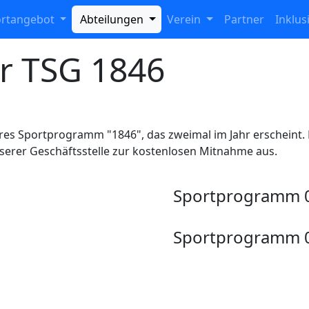
ortangebot
Abteilungen
Verein
Partner
Inklus
r TSG 1846
seres Sportprogramm "1846", das zweimal im Jahr erscheint. 
nserer Geschäftsstelle zur kostenlosen Mitnahme aus.
Sportprogramm 
Sportprogramm 