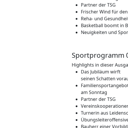
Partner der TSG
Frischer Wind für den
Reha- und Gesundhei
Basketball boomt in 
Neuigkeiten und Spor
Sportprogramm 
Highlights in dieser Ausg
Das Jubiläum wirft
seinen Schatten vora
Familiensportangebo
am Sonntag
Partner der TSG
Vereinskooperatione
Turnerin aus Leidensc
Übungsleiteroffensiv
Bauherr einer Vorbild