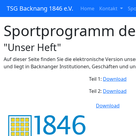
TSG Backnang 1846 e.V.
(current)
Home
Kontakt
Sp
Sportprogramm de
"Unser Heft"
Auf dieser Seite finden Sie die elektronische Version un
und liegt in Backnanger Institutionen, Geschäften und u
Teil 1:
Download
Teil 2:
Download
Download