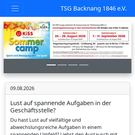
TSG Backnang 1846 e.V.
Previous
Next
09.08.2026
Lust auf spannende Aufgaben in der
Geschäftsstelle?
Du hast Lust auf vielfältige und
abwechslungsreiche Aufgaben in einem
spannenden Umfeld? Liebst den Austausch mit