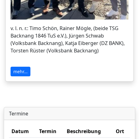
v. l. n. r.:
Timo Schön,
Rainer Mögle, (beide TSG
Backnang 1846 TuS e.V.),
Jürgen Schwab
(Volksbank Backnang),
Katja Eiberger (DZ BANK),
Torsten Rüster (Volksbank Backnang)
mehr...
Termine
Datum
Termin
Beschreibung
Ort