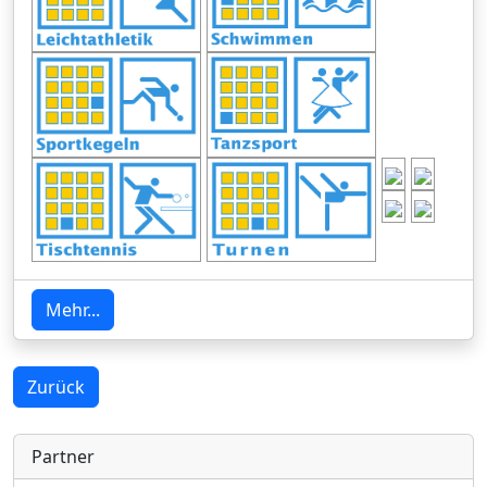
Mehr...
Zurück
Partner