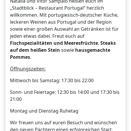
Natalia und Vitor Sampaio heißen euch im
„Stadtblick – Restaurant Portugal“ herzlich
willkommen. Mit portugiesisch-deutscher Küche,
leckeren Weinen aus Portugal und der Region
sowie einer großen Auswahl an Getränken ist für
jeden etwas dabei. Freut euch auf
Fischspezialitäten und Meeresfrüchte
,
Steaks
auf dem heißen Stein
sowie
hausgemachte
Pommes
.
Öffnungszeiten:
Mittwoch bis Samstag: 17:30 bis 22:00
Sonn- und Feiertage: 12:30 bis 14:00 und 17:30 bis
21:00
Montag und Dienstag Ruhetag
Wir freuen uns auf euren Besuch und wünschen
den neuen Pächtern einen erfolgreichen Start.